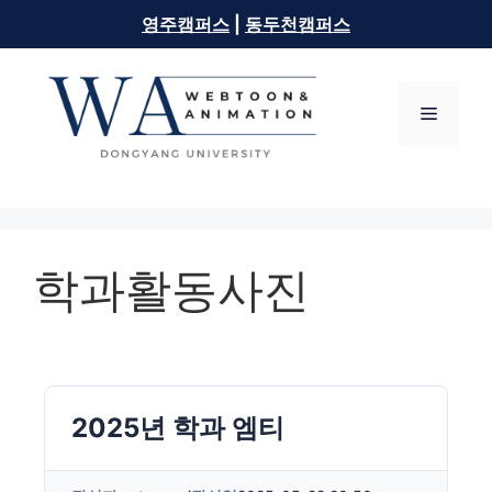
영주캠퍼스
|
동두천캠퍼스
학과활동사진
2025년 학과 엠티