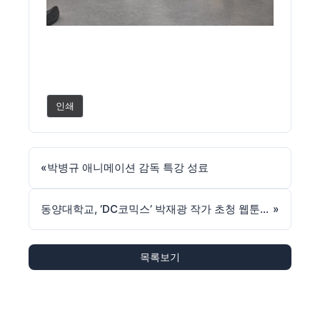
인쇄
«
박병규 애니메이션 감독 특강 성료
동양대학교, ‘DC코믹스’ 박재광 작가 초청 웹툰애니메이션 전문가 특강 성료
»
목록보기