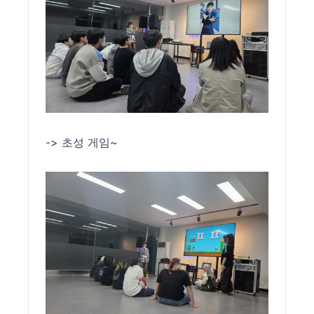
-> 초성 게임~